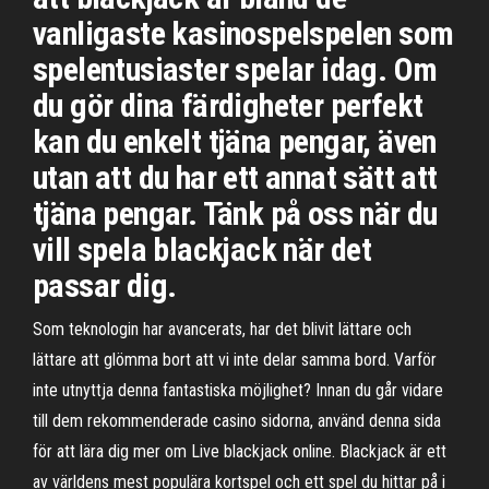
vanligaste kasinospelspelen som
spelentusiaster spelar idag. Om
du gör dina färdigheter perfekt
kan du enkelt tjäna pengar, även
utan att du har ett annat sätt att
tjäna pengar. Tänk på oss när du
vill spela blackjack när det
passar dig.
Som teknologin har avancerats, har det blivit lättare och
lättare att glömma bort att vi inte delar samma bord. Varför
inte utnyttja denna fantastiska möjlighet? Innan du går vidare
till dem rekommenderade casino sidorna, använd denna sida
för att lära dig mer om Live blackjack online. Blackjack är ett
av världens mest populära kortspel och ett spel du hittar på i