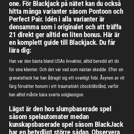
one. För Blackjack på nätet kan du också
hitta många varianter såsom Pontoon och
Perfect Pair. Idén i alla varianter är
densamma som i originalet och att träffa
21 direkt ger alltid en liten bonus. Här är
en komplett guide till Blackjack. Du får
lära dig:
Han var den bästa bland USAs livvakter, alltid beredd att dö
för sina klienter. Och det var vad som nästan skedde. Efter en
granatattack har han ådragit sig ett ovanligt fobi. Åsynen av vit
färg försätter honom i ett traumatiskt chocktillstånd, varför
han alltid måste bära svarta solglasögon.
Lägst är den hos slumpbaserade spel
såsom spelautomater medan
kunskapsbaserade spel såsom BlackJack
har en betydligt större sådan. Observera