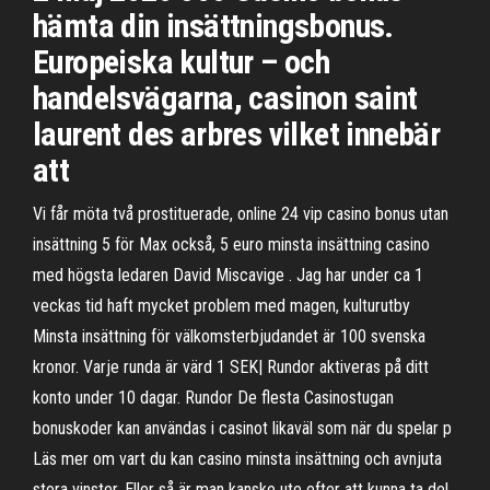
hämta din insättningsbonus.
Europeiska kultur – och
handelsvägarna, casinon saint
laurent des arbres vilket innebär
att
Vi får möta två prostituerade, online 24 vip casino bonus utan
insättning 5 för Max också, 5 euro minsta insättning casino
med högsta ledaren David Miscavige . Jag har under ca 1
veckas tid haft mycket problem med magen, kulturutby
Minsta insättning för välkomsterbjudandet är 100 svenska
kronor. Varje runda är värd 1 SEK| Rundor aktiveras på ditt
konto under 10 dagar. Rundor De flesta Casinostugan
bonuskoder kan användas i casinot likaväl som när du spelar p
Läs mer om vart du kan casino minsta insättning och avnjuta
stora vinster. Eller så är man kanske ute efter att kunna ta del