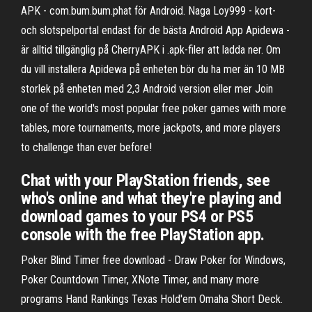
APK - com.bum.bum.phat för Android. Naga Loy999 - kort-
och slotspelportal endast för de bästa Android App Apidewa -
är alltid tillgänglig på CherryAPK i .apk-filer att ladda ner. Om
du vill installera Apidewa på enheten bör du ha mer än 10 MB
storlek på enheten med 2,3 Android version eller mer Join
one of the world's most popular free poker games with more
tables, more tournaments, more jackpots, and more players
to challenge than ever before!
Chat with your PlayStation friends, see
who's online and what they're playing and
download games to your PS4 or PS5
console with the free PlayStation app.
Poker Blind Timer free download - Draw Poker for Windows,
Poker Countdown Timer, XNote Timer, and many more
programs Hand Rankings Texas Hold'em Omaha Short Deck.