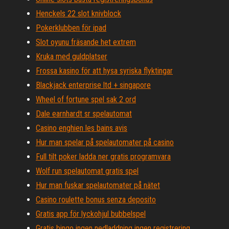
Henckels 22 slot knivblock
Pokerklubben för ipad
Slot oyunu fräsande het extrem
Kruka med guldplatser
Frossa kasino för att hysa syriska flyktingar
Blackjack enterprise ltd + singapore
Wheel of fortune spel sak 2 ord
Dale earnhardt sr spelautomat
Casino enghien les bains avis
Hur man spelar på spelautomater på casino
Full tilt poker ladda ner gratis programvara
Wolf run spelautomat gratis spel
Hur man fuskar spelautomater på nätet
Casino roulette bonus senza deposito
Gratis app för lyckohjul bubbelspel
Gratis bingo ingen nedladdning ingen registrering