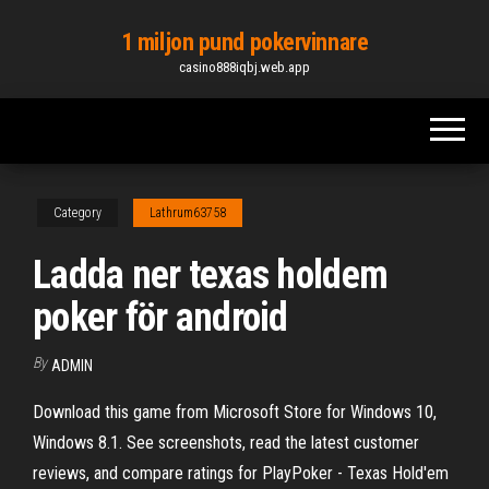
Skip
1 miljon pund pokervinnare
to
casino888iqbj.web.app
the
content
Category
Lathrum63758
Ladda ner texas holdem
poker för android
By
ADMIN
Download this game from Microsoft Store for Windows 10,
Windows 8.1. See screenshots, read the latest customer
reviews, and compare ratings for PlayPoker - Texas Hold'em