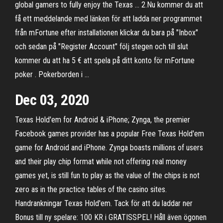
global gamers to fully enjoy the Texas … 2.Nu kommer du att
få ett meddelande med länken för att ladda ner programmet
från mFortune efter installationen klickar du bara på "Inbox"
och sedan på "Register Account" följ stegen och till slut
kommer du att ha 5 € att spela på ditt konto för mFortune
poker . Pokerborden i …
Dec 03, 2020
Texas Hold'em for Android & iPhone; Zynga, the premier
Facebook games provider has a popular Free Texas Hold'em
game for Android and iPhone. Zynga boasts millions of users
and their play chip format while not offering real money
games yet, is still fun to play as the value of the chips is not
zero as in the practice tables of the casino sites.
Handrankningar Texas Hold'em. Tack för att du laddar ner
Bonus till ny spelare: 100 KR i GRATISSPEL! Håll även ögonen