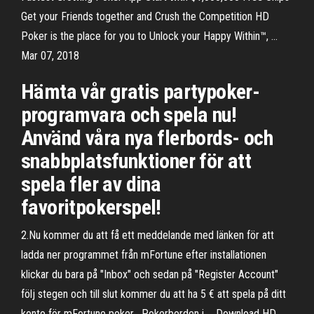
Get your Friends together and Crush the Competition HD
Poker is the place for you to Unlock your Happy Within™, …
Mar 07, 2018
Hämta vår gratis partypoker-
programvara och spela nu!
Använd våra nya flerbords- och
snabbplatsfunktioner för att
spela fler av dina
favoritpokerspel!
2.Nu kommer du att få ett meddelande med länken för att
ladda ner programmet från mFortune efter installationen
klickar du bara på "Inbox" och sedan på "Register Account"
följ stegen och till slut kommer du att ha 5 € att spela på ditt
konto för mFortune poker . Pokerborden i … Download HD