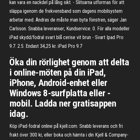
kan vara en nackdel på lång sikt. - Slitsarna utformas för att
släppa igenom de frekvensband som dagens mobilsystem
arbetar med. Ändras de måste man byta fönstren, säger Jan
Carlsson. Snabba leveranser; Kundservice. 0. För alla modeller
iPad skydd/fodral svart blå cerise vit brun - Svart Ipad Pro
9.7. 2.5. Endast 34,25 kr. iPad Pro 9.7
Öka din rörlighet genom att delta
i online-möten på din iPad,
iPhone, Android-enhet eller
Windows 8-surfplatta eller -
mobil. Ladda ner gratisappen
idag.
Köp iPad-fodral online på kjell.com. Snabb leverans och fri
frakt över 300 kr, eller boka och hämta i din Kjell & Company-