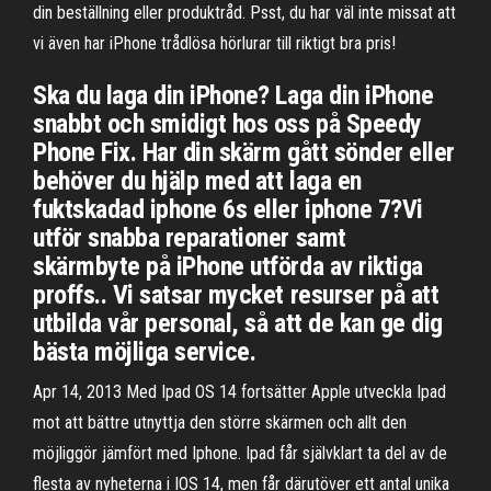
din beställning eller produktråd. Psst, du har väl inte missat att
vi även har iPhone trådlösa hörlurar till riktigt bra pris!
Ska du laga din iPhone? Laga din iPhone
snabbt och smidigt hos oss på Speedy
Phone Fix. Har din skärm gått sönder eller
behöver du hjälp med att laga en
fuktskadad iphone 6s eller iphone 7?Vi
utför snabba reparationer samt
skärmbyte på iPhone utförda av riktiga
proffs.. Vi satsar mycket resurser på att
utbilda vår personal, så att de kan ge dig
bästa möjliga service.
Apr 14, 2013 Med Ipad OS 14 fortsätter Apple utveckla Ipad
mot att bättre utnyttja den större skärmen och allt den
möjliggör jämfört med Iphone. Ipad får självklart ta del av de
flesta av nyheterna i IOS 14, men får därutöver ett antal unika