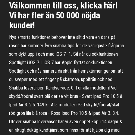
Välkommen till oss, klicka här!
Vi har fler än 50 000 nöjda
kunder!
Nya smarta funktioner behöver inte alltid vara en dans på
rosor, här kommer fyra snabba tips för de vanligaste frågorna
som dykt upp i och med iOS 7.. 1. Så når du sökfunktionen
Spotlight i iOS 7. I iOS 7 har Apple flyttat sökfunktionen
Spotlight och nås numera direkt från hemskärmen genom att
du sveper med ett finger på skärmen, uppifrån och ned.
Snabba leveranser; Kundservice. 0. För alla modeller iPad
skydd/fodral svart blå cerise vit brun - Svart Ipad Pro 10.5 &
Ipad Air 3. 2.5. 149 kr. Alla modeller iPad skydd/fodral/skal
röd grön lila blå rosa - Rosa Ipad Pro 10.5 & Ipad Air 3. 3.4.
Utöver snabba leveranser har vi även öppet köp i 14 dagar &
en riktigt duktig kundtjänst som finns för att hjälpa dig med