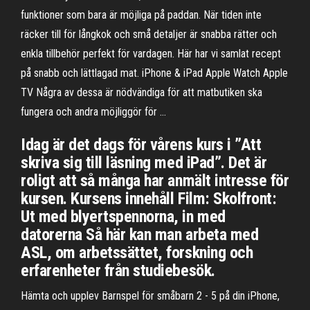
funktioner som bara är möjliga på paddan. När tiden inte
räcker till för långkok och små detaljer är snabba rätter och
enkla tillbehör perfekt för vardagen. Här har vi samlat recept
på snabb och lättlagad mat. iPhone & iPad Apple Watch Apple
TV Några av dessa är nödvändiga för att matbutiken ska
fungera och andra möjliggör för …
Idag är det dags för vårens kurs i ”Att
skriva sig till läsning med iPad”. Det är
roligt att så många har anmält intresse för
kursen. Kursens innehåll Film: Skolfront:
Ut med blyertspennorna, in med
datorerna Så här kan man arbeta med
ASL, om arbetssättet, forskning och
erfarenheter från studiebesök.
Hämta och upplev Barnspel för småbarn 2 - 5 på din iPhone,