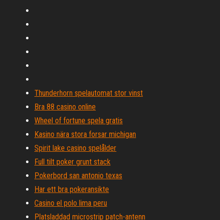
Thunderhorn spelautomat stor vinst
Bra 88 casino online
Wheel of fortune spela gratis
Kasino nära stora forsar michigan
Spirit lake casino spelålder
Full tilt poker grunt stack
Pokerbord san antonio texas
Har ett bra pokeransikte
Casino el polo lima peru
Platsladdad microstrip patch-antenn