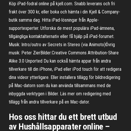
Köp iPad-fodral online på kjell.com. Snabb leverans och fri
frakt över 300 kr, eller boka och hämta i din Kjell & Company-
butik samma dag. Hitta iPad-lösningar från Apple-
supportexperter. Utforska de mest populära iPad-ämnena,
tillgängliga kontaktalternativ eller få hjälp på iPad-forumet.
Musik: Intro/outro av Secrets in Stereo (via Animoto)Övrig
musik: Peter ZierBilder:Creative Commons Attribution-Share
Alike 3.0 Unported Du kan också hämta appar från andra
tillverkare till din iPhone, iPad eller iPod touch för att redigera
dina videor ytterligare. Eller installera tillägg för bildredigering
på Mac-datorn som du kan använda tillsammans med de
inbyggda verktygen i Bilder. Läs mer om redigering med
tillägg från andra tillverkare på en Mac-dator.
Hos oss hittar du ett brett utbud
av Hushållsapparater online –