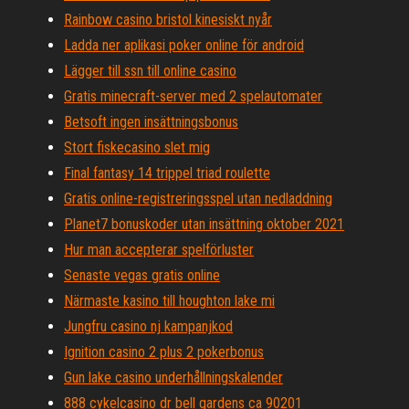
Rainbow casino bristol kinesiskt nyår
Ladda ner aplikasi poker online för android
Lägger till ssn till online casino
Gratis minecraft-server med 2 spelautomater
Betsoft ingen insättningsbonus
Stort fiskecasino slet mig
Final fantasy 14 trippel triad roulette
Gratis online-registreringsspel utan nedladdning
Planet7 bonuskoder utan insättning oktober 2021
Hur man accepterar spelförluster
Senaste vegas gratis online
Närmaste kasino till houghton lake mi
Jungfru casino nj kampanjkod
Ignition casino 2 plus 2 pokerbonus
Gun lake casino underhållningskalender
888 cykelcasino dr bell gardens ca 90201