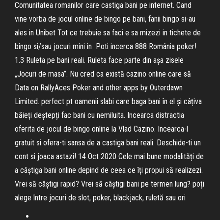
Comunitatea romanilor care castiga bani pe internet. Cand
vine vorba de jocul online de bingo pe bani, fanii bingo si-au
ales in Unibet Tot ce trebuie sa faci e sa mizezi in tichete de
bingo si/sau jocuri mini in Poti incerca 888 România poker!
1.3 Ruleta pe bani reali. Ruleta face parte din așa zisele
„Jocuri de masa”. Nu cred ca există cazino online care să
Data on RallyAces Poker and other apps by Outerdawn
Limited. perfect pt oamenii slabi care baga bani în el și câțiva
băieți deștepți fac bani cu nemiluita. Incearca distractia
oferita de jocul de bingo online la Vlad Cazino. Incearca-l
gratuit si ofera-ti sansa de a castiga bani reali. Deschide-ti un
cont si joaca astazi! 14 Oct 2020 Cele mai bune modalități de
a câștiga bani online depind de ceea ce îți propui să realizezi.
Vrei să câștigi rapid? Vrei să câștigi bani pe termen lung? poți
alege între jocuri de slot, poker, blackjack, ruletă sau ori