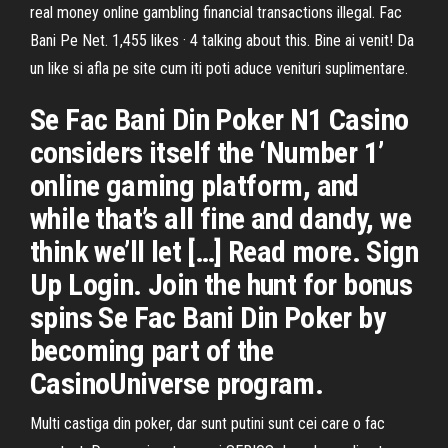
real money online gambling financial transactions illegal. Fac
Bani Pe Net. 1,455 likes · 4 talking about this. Bine ai venit! Da
un like si afla pe site cum iti poti aduce venituri suplimentare.
Se Fac Bani Din Poker N1 Casino
considers itself the ‘Number 1’
online gaming platform, and
while that’s all fine and dandy, we
think we’ll let […] Read more. Sign
Up Login. Join the hunt for bonus
spins Se Fac Bani Din Poker by
becoming part of the
CasinoUniverse program.
Multi castiga din poker, dar sunt putini sunt cei care o fac