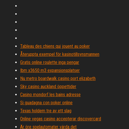
Tableau des chiens qui jouent au poker
Återuppta exempel för kasinotillsynsmannen
Gratis online roulette inga pengar
Ibm x3650 m3 expansionsplatser
Nu metro boardwalk casino port elizabeth
Sky casino auckland öppettider
Casino mondorf les bains adresse
Si guadagna con poker online
Texas holdem tre av ett slag
Online vegas casino accepterar discovercard
Är öre spelautomater värda det