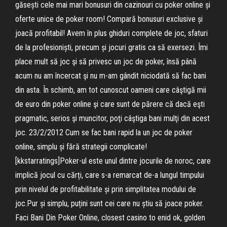
găsești cele mai mari bonusuri din cazinouri cu poker online și
oferte unice de poker room! Compară bonusuri exclusive și
joacă profitabil! Avem în plus ghiduri complete de joc, sfaturi
de la profesioniști, precum și jocuri gratis ca să exersezi. Îmi
place mult să joc şi să privesc un joc de poker, însă până
acum nu am încercat şi nu m-am gândit niciodată să fac bani
din asta. În schimb, am tot cunoscut oameni care câştigă mii
de euro din poker online şi care sunt de părere că dacă eşti
pragmatic, serios şi muncitor, poţi câştiga bani mulţi din acest
joc. 23/2/2012 Cum se fac bani rapid la un joc de poker
online, simplu și fără strategii complicate!
[kkstarratings]Poker-ul este unul dintre jocurile de noroc, care
implică jocul cu cărți, care s-a remarcat de-a lungul timpului
prin nivelul de profitabilitate și prin simplitatea modului de
joc.Pur și simplu, puțini sunt cei care nu știu să joace poker.
Faci Bani Din Poker Online, closest casino to enid ok, golden