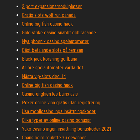
2 port expansionsmodulplatser
Gratis slots wolf run canada
Online big fish casino hack
Gold strike casino snabbt och rasande
Nya phoenix casino spelautomater
Bäst betalande slots på remsan
Black jack korsning golfbana
Är öre spelautomater värda det
Nästa vip-slots dec 14
Online big fish casino hack
Casino enghien les bains avis
Poker online vinn gratis utan registrering
Usa mobilcasino inga insättningskoder
Olika typer av online casino bonusar
Yako casino ingen insättning bonuskoder 2021
Chans beim roulette zu gewinnen