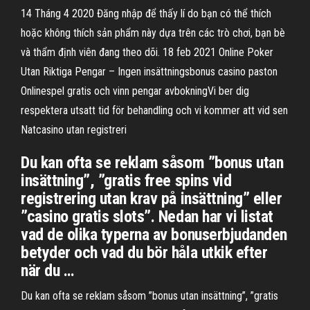
14 Tháng 4 2020 Đăng nhập để thấy lí do bạn có thể thích
hoặc không thích sản phẩm này dựa trên các trò chơi, bạn bè
và thẩm định viên đang theo dõi. 18 feb 2021 Online Poker
Utan Riktiga Pengar – Ingen insättningsbonus casino paston
Onlinespel gratis och vinn pengar avbokningVi ber dig
respektera utsatt tid för behandling och vi kommer att vid sen
Natcasino utan registreri
Du kan ofta se reklam såsom ”bonus utan
insättning”, ”gratis free spins vid
registrering utan krav på insättning” eller
”casino gratis slots”. Nedan har vi listat
vad de olika typerna av bonuserbjudanden
betyder och vad du bör håla utkik efter
när du …
Du kan ofta se reklam såsom ”bonus utan insättning”, ”gratis