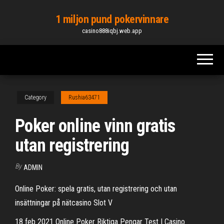
Skip
1 miljon pund pokervinnare
to
casino888iqbj.web.app
the
content
Category
Rushia63471
Poker online vinn gratis
utan registrering
By
ADMIN
Online Poker: spela gratis, utan registrering och utan
insättningar på nätcasino Slot V
18 feb 2021 Online Poker Riktiga Pengar Test | Casino