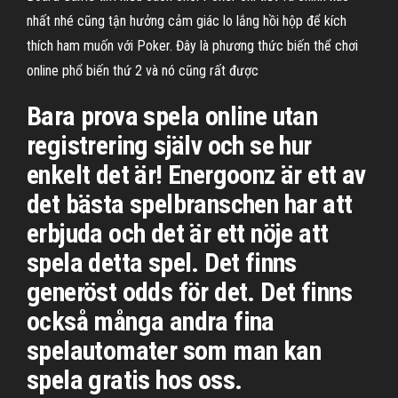
nhất nhé cũng tận hưởng cảm giác lo lắng hồi hộp để kích
thích ham muốn với Poker. Đây là phương thức biến thể chơi
online phổ biến thứ 2 và nó cũng rất được
Bara prova spela online utan
registrering själv och se hur
enkelt det är! Energoonz är ett av
det bästa spelbranschen har att
erbjuda och det är ett nöje att
spela detta spel. Det finns
generöst odds för det. Det finns
också många andra fina
spelautomater som man kan
spela gratis hos oss.